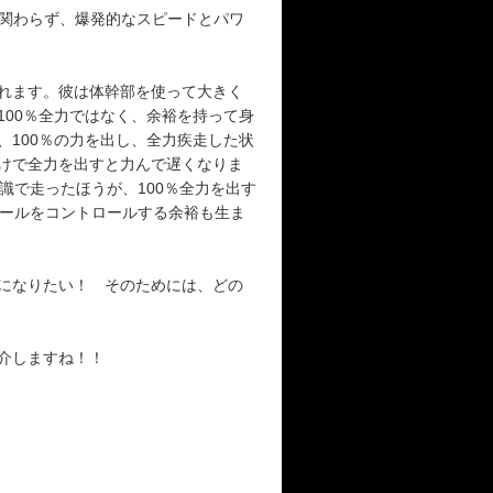
も関わらず、爆発的なスピードとパワ
れます。彼は体幹部を使って大きく
00％全力ではなく、余裕を持って身
100％の力を出し、全力疾走した状
けで全力を出すと力んで遅くなりま
識で走ったほうが、100％全力を出す
ボールをコントロールする余裕も生ま
になりたい！ そのためには、どの
介しますね！！