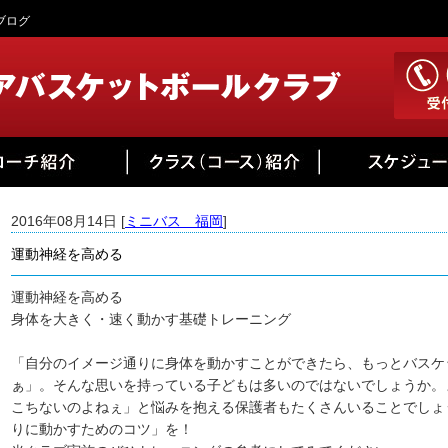
ブログ
2016年08月14日 [
ミニバス 福岡
]
運動神経を高める
運動神経を高める
身体を大きく・速く動かす基礎トレーニング
「自分のイメージ通りに身体を動かすことができたら、もっとバスケ
ぁ」。そんな思いを持っている子どもは多いのではないでしょうか。
こちないのよねぇ」と悩みを抱える保護者もたくさんいることでしょ
りに動かすためのコツ」を！