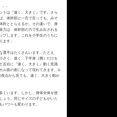
・・・
ントは『速く、大きく』です。さら
ば、体幹部と一言で言っても、みぞ
体幹ととらえるか。その違いで、身
発力は、体幹部の力で生み出される
ップします。これを小学生のうちに
ります」
な選手はたくさんいます。たとえ
小さく、速く、下半身（脚）だけを
と左右に『速く、大きく』動く意識
カル面の差になって現れてきます。U
の視点から見ても、速く、大きく動か
多くいます。しかし、身体全体を使
しょう。同じサイズの子どもがいた
もパワーも変わります。