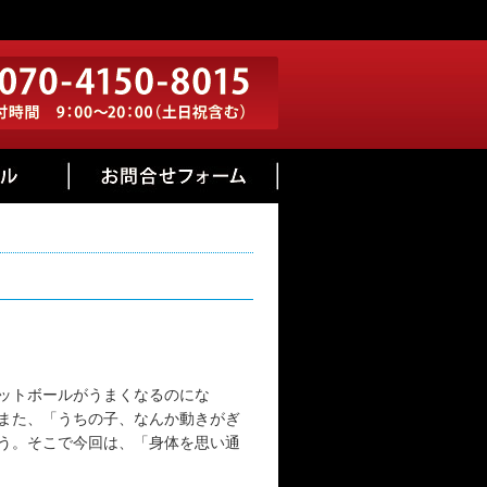
ットボールがうまくなるのにな
また、「うちの子、なんか動きがぎ
う。そこで今回は、「身体を思い通