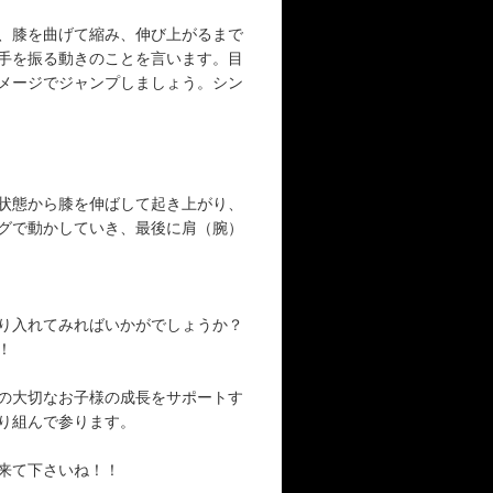
、膝を曲げて縮み、伸び上がるまで
手を振る動きのことを言います。目
メージでジャンプしましょう。シン
状態から膝を伸ばして起き上がり、
グで動かしていき、最後に肩（腕）
り入れてみればいかがでしょうか？
！
の大切なお子様の成長をサポートす
り組んで参ります。
来て下さいね！！