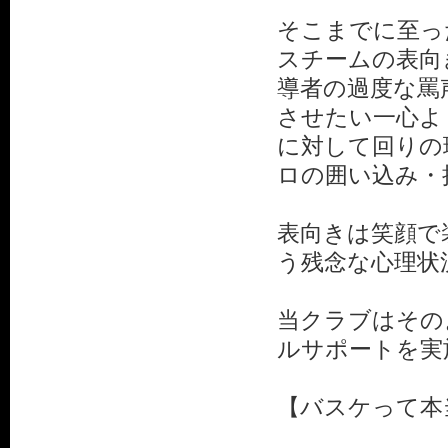
そこまでに至っ
スチームの表向
導者の過度な罵
させたい一心よ
に対して回りの
ロの囲い込み・
表向きは笑顔で
う残念な心理状
当クラブはその
ルサポートを実
【バスケって本