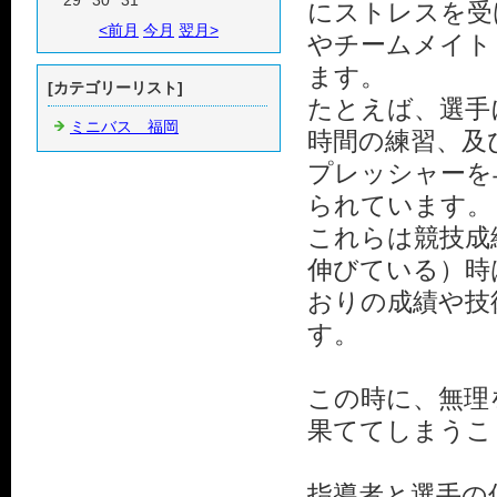
29
30
31
にストレスを受
<前月
今月
翌月>
やチームメイト
ます。
[カテゴリーリスト]
たとえば、選手
ミニバス 福岡
時間の練習、及
プレッシャーを
られています。
これらは競技成
伸びている）時
おりの成績や技
す。
この時に、無理
果ててしまうこ
指導者と選手の