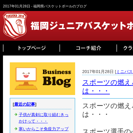
2017年01月28日 - 福岡県バスケットボールのブログ
2017年01月28日 [
ミニバス
スポーツの燃え
は・・・
[
最近の記事
]
スポーツの燃え
は・・・
子供が真剣に取り組むきっ
かけって・・・
寒いからこそ免疫力アップ
スポーツ選手の