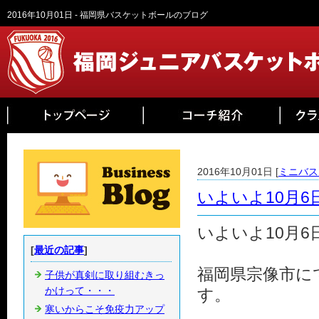
2016年10月01日 - 福岡県バスケットボールのブログ
2016年10月01日 [
ミニバス
いよいよ10月
いよいよ10月
[
最近の記事
]
福岡県宗像市に
子供が真剣に取り組むきっ
かけって・・・
す。
寒いからこそ免疫力アップ