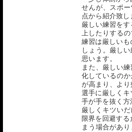
せんが、スポー
点から紹介致し
厳しい練習をす
上したりするの
練習は厳しいも
しょう。厳しい
思います。
また、厳しい練
化しているのか
が高まり、より
選手に厳しくキ
手が手を抜く方
厳しくキツいだ
限界を回避する
まう場合があり