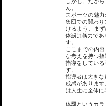
しかし、だから
ん。
スポーツの魅力
集団での関わり
けるよう、まず
体罰は暴力であ
す。
ここまでの内容
な考えを持つ指
指導をしている
す。
指導者は大きな
成感があります
は人生に全体に
体罰というカラ