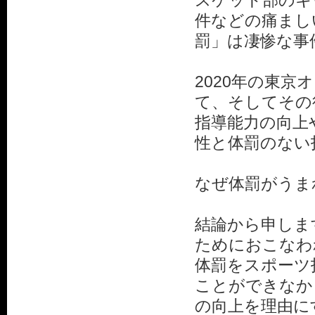
スケット部のキ
件などの痛まし
罰」は凄惨な事
2020年の東
て、そしてその
指導能力の向上
性と体罰のない
なぜ体罰がうま
結論から申しま
ためにおこなわ
体罰をスポーツ
ことができなか
の向上を理由に