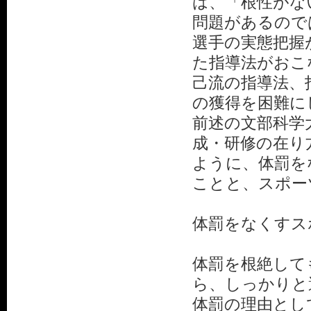
は、「根性がな
問題があるので
選手の実態把握
た指導法がおこ
己流の指導法、
の獲得を困難に
前述の文部科学
成・研修の在り
ように、体罰を
ことと、スポー
体罰をなくすス
体罰を根絶して
ら、しっかりと
体罰の理由とし