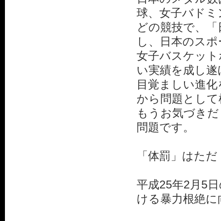
球、女子バドミ
どの競技で、「
し、日本のスポ
女子バスケット
い実績を成し遂
目覚ましい進化
から問題として
もうお気づきだ
問題です。
「体罰」はただ
平成25年2月
ける暴力根絶に