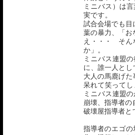
ミニバス）は言
実です。
試合会場でも目
葉の暴力、「お
え・・・ そん
か」。
ミニバス連盟の
に、誰一人とし
大人の馬鹿げた
呆れて笑ってし
ミニバス連盟の
崩壊、指導者の
破壊屋指導者と
指導者のエゴの