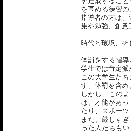
を達成すること
を高める練習の
指導者の方は、
集や勉強、創意
時代と環境、そ
体罰をする指導
学生では肯定派
この大学生たち
す。体罰を含め
しかし、このよ
は、才能があっ
たり、スポーツ
また、厳しすぎ
った人たちもい