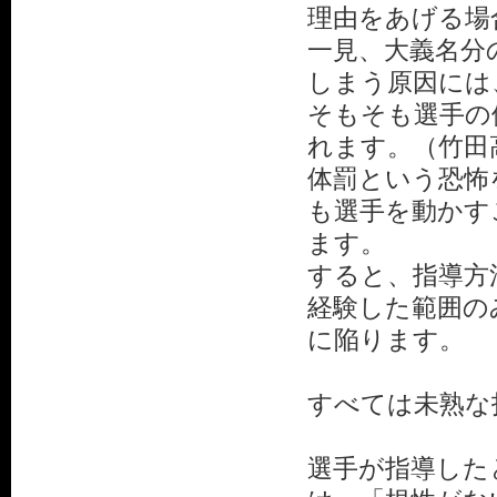
理由をあげる場
一見、大義名分
しまう原因には
そもそも選手の
れます。（竹田
体罰という恐怖
も選手を動かす
ます。
すると、指導方
経験した範囲の
に陥ります。
すべては未熟な
選手が指導した