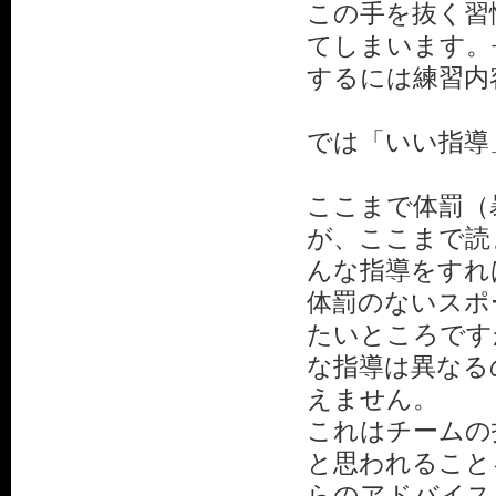
この手を抜く習
てしまいます。
するには練習内
では「いい指導
ここまで体罰（
が、ここまで読
んな指導をすれ
体罰のないスポ
たいところです
な指導は異なる
えません。
これはチームの
と思われること
らのアドバイス