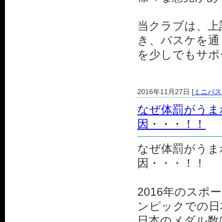
当クラブは、上
き、バスケを通
を少しでもサポ
2016年11月27日 [
ミニバス
なぜ体罰がうま
因・・・！！
なぜ体罰がうま
因・・・！！
2016年のス
ンピックでの日
日本のメダル数