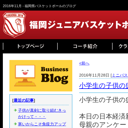
2016年11月 - 福岡県バスケットボールのブログ
<前へ
2016年11月28日 [
ミニバス
小学生の子供の
小学生の子供の
[
最近の記事
]
子供が真剣に取り組むきっ
本日の日本経済
かけって・・・
母親のアンケー
寒いからこそ免疫力アップ