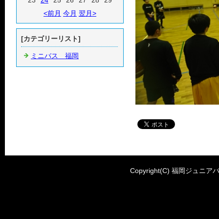
23
24
25
26
27
28
29
<前月
今月
翌月>
[カテゴリーリスト]
ミニバス 福岡
Copyright(C) 福岡ジュニアバ