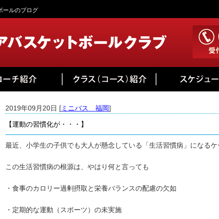
トボールのブログ
2019年09月20日 [
ミニバス 福岡
]
【運動の習慣化が・・・】
最近、小学生の子供でも大人が懸念している「生活習慣病」になるケ
この生活習慣病の根源は、やはり何と言っても
・食事のカロリー過剰摂取と栄養バランスの配慮の欠如
・定期的な運動（スポーツ）の未実施