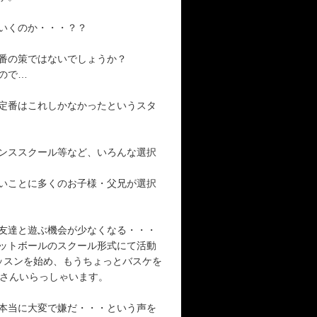
いくのか・・・？？
番の策ではないでしょうか？
ので…
定番はこれしかなかったというスタ
ンススクール等など、いろんな選択
いことに多くのお子様・父兄が選択
友達と遊ぶ機会が少なくなる・・・
ットボールのスクール形式にて活動
ッスンを始め、もうちょっとバスケを
くさんいらっしゃいます。
本当に大変で嫌だ・・・という声を