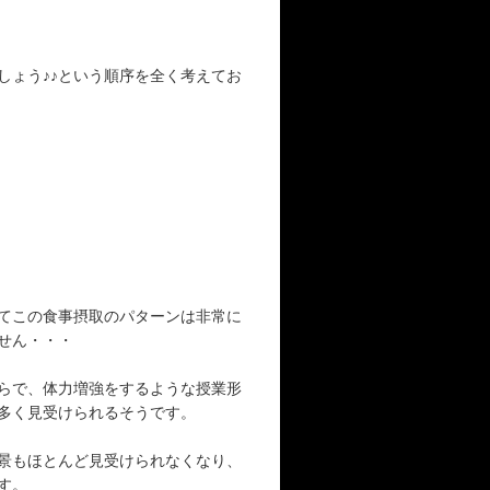
しょう♪♪という順序を全く考えてお
てこの食事摂取のパターンは非常に
せん・・・
らで、体力増強をするような授業形
多く見受けられるそうです。
景もほとんど見受けられなくなり、
す。