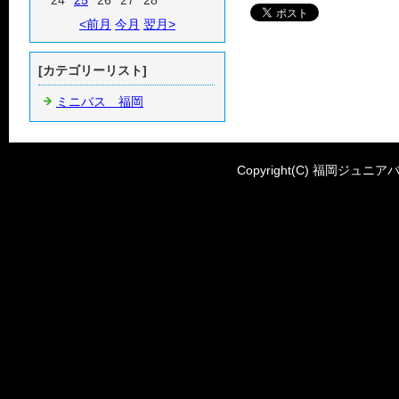
24
25
26
27
28
<前月
今月
翌月>
[カテゴリーリスト]
ミニバス 福岡
Copyright(C) 福岡ジュニアバ