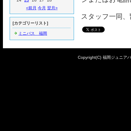
24
25
26
27
28
<前月
今月
翌月>
スタッフ一同、
[カテゴリーリスト]
ミニバス 福岡
Copyright(C) 福岡ジュニアバ