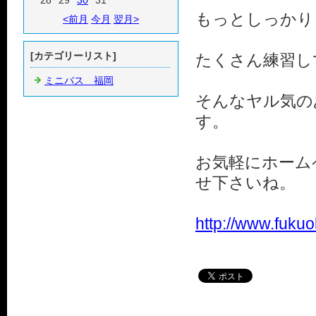
28
29
30
31
もっとしっかり
<前月
今月
翌月>
[カテゴリーリスト]
たくさん練習し
ミニバス 福岡
そんなヤル気の
す。
お気軽にホーム
せ下さいね。
http://www.fukuo