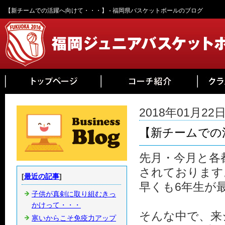
【新チームでの活躍へ向けて・・・】 - 福岡県バスケットボールのブログ
2018年01月22日 
【新チームでの
先月・今月と各
されております
[
最近の記事
]
早くも6年生が
子供が真剣に取り組むきっ
かけって・・・
そんな中で、来
寒いからこそ免疫力アップ