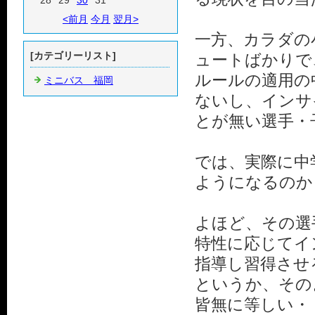
28
29
30
31
<前月
今月
翌月>
一方、カラダの
[カテゴリーリスト]
ュートばかりで
ルールの適用の
ミニバス 福岡
ないし、インサ
とが無い選手・
では、実際に中
ようになるのか
よほど、その選
特性に応じてイ
指導し習得させ
というか、その
皆無に等しい・