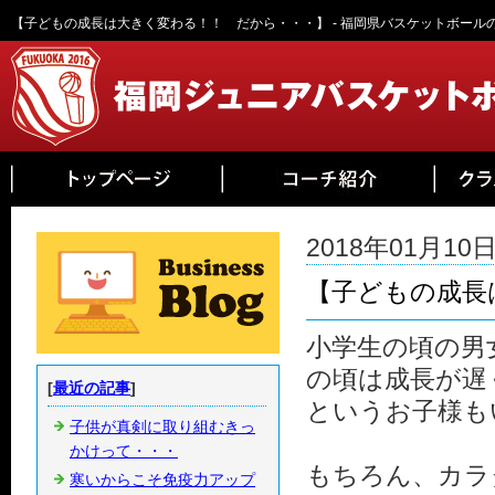
【子どもの成長は大きく変わる！！ だから・・・】 - 福岡県バスケットボール
2018年01月10日 
【子どもの成長
小学生の頃の男
の頃は成長が遅
[
最近の記事
]
というお子様も
子供が真剣に取り組むきっ
かけって・・・
もちろん、カラ
寒いからこそ免疫力アップ